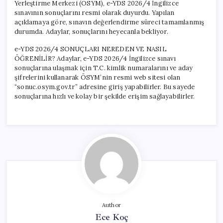
Yerleştirme Merkezi (ÖSYM), e-YDS 2026/4 İngilizce
sınavının sonuçlarını resmi olarak duyurdu. Yapılan
açıklamaya göre, sınavın değerlendirme süreci tamamlanmış
durumda. Adaylar, sonuçlarını heyecanla bekliyor.
e-YDS 2026/4 SONUÇLARI NEREDEN VE NASIL
ÖĞRENİLİR? Adaylar, e-YDS 2026/4 İngilizce sınavı
sonuçlarına ulaşmak için T.C. kimlik numaralarını ve aday
şifrelerini kullanarak ÖSYM’nin resmi web sitesi olan
“sonuc.osym.gov.tr” adresine giriş yapabilirler. Bu sayede
sonuçlarına hızlı ve kolay bir şekilde erişim sağlayabilirler.
Author
Ece Koç