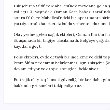
Eskişehir’in Sütlüce Mahallesi’nde meydana gelen şü
yol açtı. 31 yaşındaki Osman Kart, babası tarafınd
sonra Sütlüce Mahallesi’ndeki bir apartmanın birin
yattığı sırada hareketsiz buldu ve hemen durumu 11
Olay yerine gelen sağlık ekipleri, Osman Kart’ın ha
ilk aşamada bir bilgiye ulaşılamadı. Bölgeye çağrıl
kayıtlara geçti.
Polis ekipleri, evde detaylı bir inceleme ve delil 
kesin ölüm nedeninin belirlenmesi için Eskişehir Şe
devam ediyor ve otopsi sonuçları bekleniyor.
Bu trajik olay, toplumsal güvenliği bir kez daha gün
hakkında gelişmeleri takip ediyoruz.