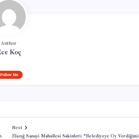
Author
Ece Koç
Follow Me
Next
n
Elazığ Sanayi Mahallesi Sakinleri: “Belediyeye Oy Verdiğim