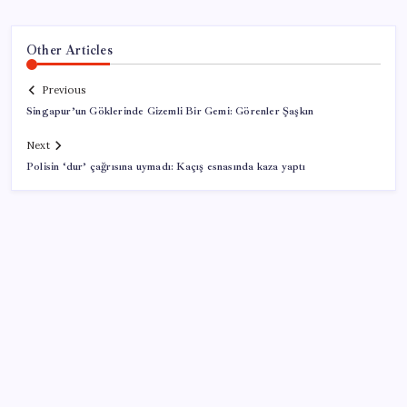
Other Articles
Previous
Singapur’un Göklerinde Gizemli Bir Gemi: Görenler Şaşkın
Next
Polisin ‘dur’ çağrısına uymadı: Kaçış esnasında kaza yaptı
SON YAZILAR