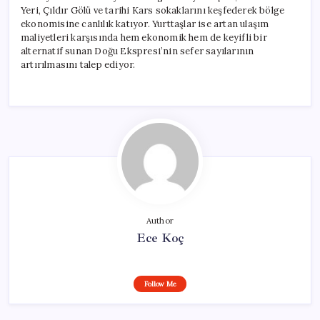
Yeri, Çıldır Gölü ve tarihi Kars sokaklarını keşfederek bölge
ekonomisine canlılık katıyor. Yurttaşlar ise artan ulaşım
maliyetleri karşısında hem ekonomik hem de keyifli bir
alternatif sunan Doğu Ekspresi’nin sefer sayılarının
artırılmasını talep ediyor.
Author
Ece Koç
Follow Me