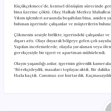
Küçükçekmece’de, kentsel dönüşüm sürecinde gerçekl
bina üzerine çöktü. Olay, Halkalı Merkez Mahalles
Yıkım işlemleri sırasında boşaltılan bina, aniden ya
bulunan işyerinde çalışanlar ve müşterilerin bulundu
Çökmenin sesiyle birlikte, işyerindeki çalışanlar ve
dışarı attı. Olayı duyarak bölgeye gelen çok sayıda i
Yapılan incelemelerde, olayda yaralanan veya ölen 
gerekçesiyle bir işyeri ve apartman mühürlendi.
Olayın yaşandığı anlar, işyerinin güvenlik kameral
“Börekçideydik, masaları toplayacaktık. Bir dakika
Hızla kaçtık. Canımızı zor kurtardık. Kaçmasaydık 