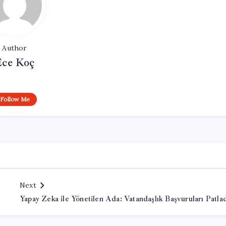
Author
Ece Koç
Follow Me
Next
Yapay Zeka ile Yönetilen Ada: Vatandaşlık Başvuruları Patla