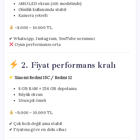
AMOLED ekran (A16 modelinde)
Günlük kullanımda stabil
Kamera yeterli
~8.000 – 10.000 TL
✔ WhatsApp, Instagram, YouTube sorunsuz
Oyun performansı orta
2. Fiyat performans kralı
Xiaomi Redmi 15C / Redmi 12
8 GB RAM + 256 GB depolama
Büyük ekran
Uzun pil ömrü
~9.000 – 10.000 TL
✔ Çok hızlı değil ama stabil
✔ Fiyatına göre en dolu cihaz