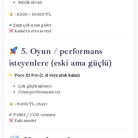
Büyük ekran
~8.500 – 10.000 TL
✔ Şarjı çok uzun gider
Kamera orta seviye
5. Oyun / performans
isteyenlere (eski ama güçlü)
Poco X3 Pro (2. el veya stok kalan)
Çok güçlü işlemci
Oyun performansı iyi
~9.000 TL civarı
✔ PUBG / COD oynanır
Eski model