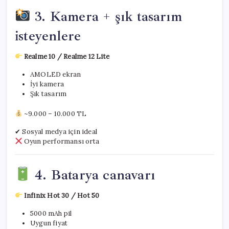
3. Kamera + şık tasarım
isteyenlere
Realme 10 / Realme 12 Lite
AMOLED ekran
İyi kamera
Şık tasarım
~9.000 – 10.000 TL
✔ Sosyal medya için ideal
Oyun performansı orta
4. Batarya canavarı
Infinix Hot 30 / Hot 50
5000 mAh pil
Uygun fiyat