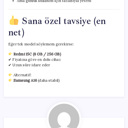
Ama günlük kullanım için fazlasıyla yeterli
Sana özel tavsiye (en
net)
Eğer tek model söylemem gerekirse:
Redmi 15C (8 GB / 256 GB)
✔ Fiyatına göre en dolu cihaz
✔ Uzun süre idare eder
Alternatif:
Samsung A16
(daha stabil)