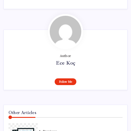
Author
Ece Koç
Follow Me
Other Articles