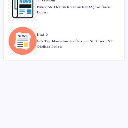
Previous
Nilüfer’de Elektrik Kesintisi: UEDAŞ’tan Önemli
Duyuru
Next
Gök Taşı Massachusetts Üzerinde 300 Ton TNT
Gücünde Patladı
SON YAZILAR