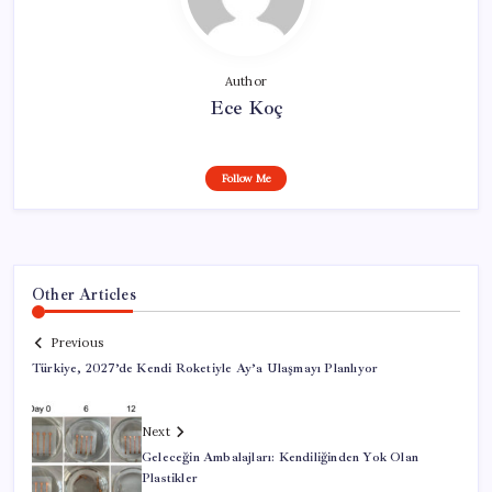
Author
Ece Koç
Follow Me
Other Articles
Previous
Türkiye, 2027’de Kendi Roketiyle Ay’a Ulaşmayı Planlıyor
Next
Geleceğin Ambalajları: Kendiliğinden Yok Olan
Plastikler