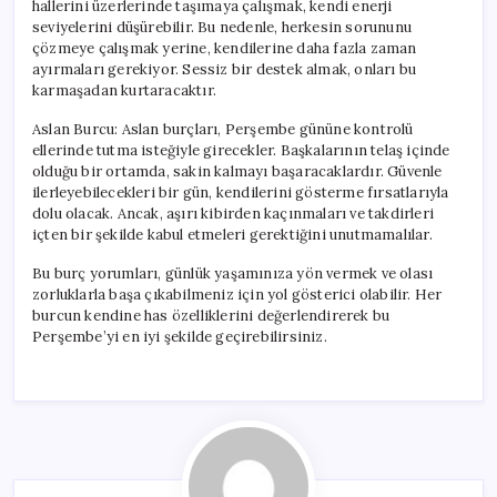
hallerini üzerlerinde taşımaya çalışmak, kendi enerji
seviyelerini düşürebilir. Bu nedenle, herkesin sorununu
çözmeye çalışmak yerine, kendilerine daha fazla zaman
ayırmaları gerekiyor. Sessiz bir destek almak, onları bu
karmaşadan kurtaracaktır.
Aslan Burcu: Aslan burçları, Perşembe gününe kontrolü
ellerinde tutma isteğiyle girecekler. Başkalarının telaş içinde
olduğu bir ortamda, sakin kalmayı başaracaklardır. Güvenle
ilerleyebilecekleri bir gün, kendilerini gösterme fırsatlarıyla
dolu olacak. Ancak, aşırı kibirden kaçınmaları ve takdirleri
içten bir şekilde kabul etmeleri gerektiğini unutmamalılar.
Bu burç yorumları, günlük yaşamınıza yön vermek ve olası
zorluklarla başa çıkabilmeniz için yol gösterici olabilir. Her
burcun kendine has özelliklerini değerlendirerek bu
Perşembe’yi en iyi şekilde geçirebilirsiniz.