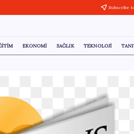
Subscribe t
ĞİTİM
EKONOMİ
SAĞLIK
TEKNOLOJİ
TANI