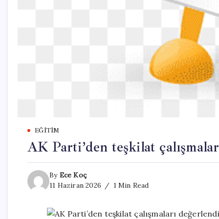
EĞITIM
AK Parti’den teşkilat çalışmalar
By
Ece Koç
11 Haziran 2026
1 Min Read