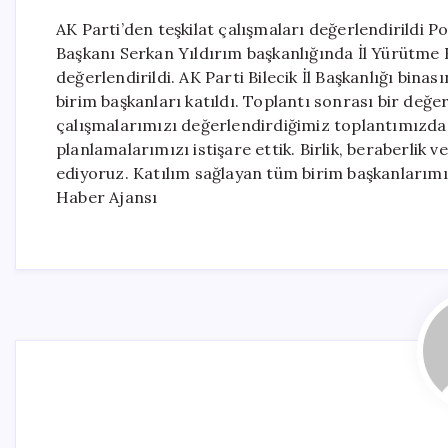
AK Parti’den teşkilat çalışmaları değerlendirildi P
Başkanı Serkan Yıldırım başkanlığında İl Yürütme K
değerlendirildi. AK Parti Bilecik İl Başkanlığı bina
birim başkanları katıldı. Toplantı sonrası bir değe
çalışmalarımızı değerlendirdiğimiz toplantımızda
planlamalarımızı istişare ettik. Birlik, beraberlik v
ediyoruz. Katılım sağlayan tüm birim başkanlarımı
Haber Ajansı