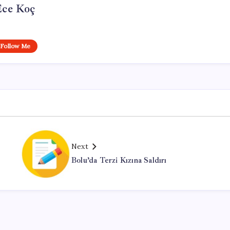
Ece Koç
Follow Me
Next
Bolu’da Terzi Kızına Saldırı