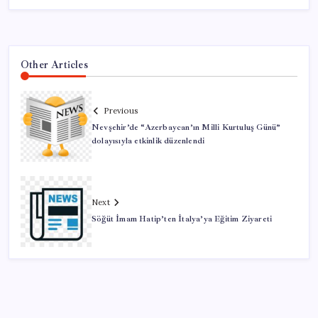
Other Articles
Previous
Nevşehir’de “Azerbaycan’ın Milli Kurtuluş Günü”
dolayısıyla etkinlik düzenlendi
Next
Söğüt İmam Hatip’ten İtalya’ya Eğitim Ziyareti