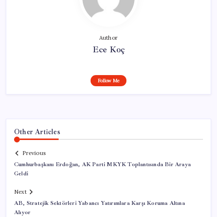
Author
Ece Koç
Follow Me
Other Articles
Previous
Cumhurbaşkanı Erdoğan, AK Parti MKYK Toplantısında Bir Araya
Geldi
Next
AB, Stratejik Sektörleri Yabancı Yatırımlara Karşı Koruma Altına
Alıyor