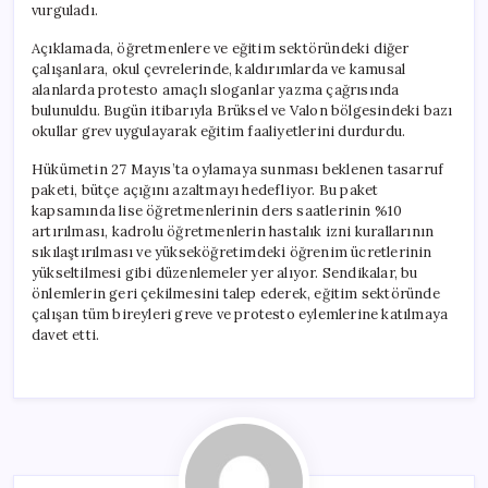
vurguladı.
Açıklamada, öğretmenlere ve eğitim sektöründeki diğer
çalışanlara, okul çevrelerinde, kaldırımlarda ve kamusal
alanlarda protesto amaçlı sloganlar yazma çağrısında
bulunuldu. Bugün itibarıyla Brüksel ve Valon bölgesindeki bazı
okullar grev uygulayarak eğitim faaliyetlerini durdurdu.
Hükümetin 27 Mayıs’ta oylamaya sunması beklenen tasarruf
paketi, bütçe açığını azaltmayı hedefliyor. Bu paket
kapsamında lise öğretmenlerinin ders saatlerinin %10
artırılması, kadrolu öğretmenlerin hastalık izni kurallarının
sıkılaştırılması ve yükseköğretimdeki öğrenim ücretlerinin
yükseltilmesi gibi düzenlemeler yer alıyor. Sendikalar, bu
önlemlerin geri çekilmesini talep ederek, eğitim sektöründe
çalışan tüm bireyleri greve ve protesto eylemlerine katılmaya
davet etti.