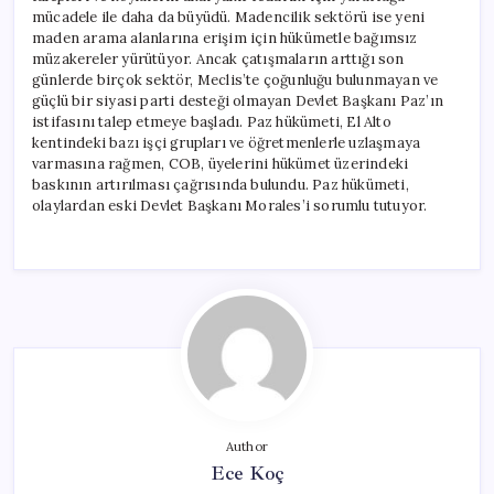
mücadele ile daha da büyüdü. Madencilik sektörü ise yeni
maden arama alanlarına erişim için hükümetle bağımsız
müzakereler yürütüyor. Ancak çatışmaların arttığı son
günlerde birçok sektör, Meclis’te çoğunluğu bulunmayan ve
güçlü bir siyasi parti desteği olmayan Devlet Başkanı Paz’ın
istifasını talep etmeye başladı. Paz hükümeti, El Alto
kentindeki bazı işçi grupları ve öğretmenlerle uzlaşmaya
varmasına rağmen, COB, üyelerini hükümet üzerindeki
baskının artırılması çağrısında bulundu. Paz hükümeti,
olaylardan eski Devlet Başkanı Morales’i sorumlu tutuyor.
Author
Ece Koç