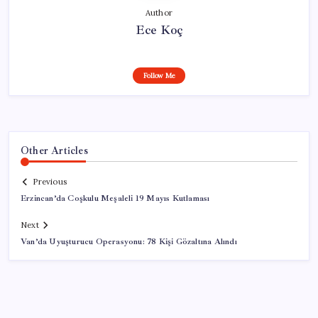
Author
Ece Koç
Follow Me
Other Articles
Previous
Erzincan’da Coşkulu Meşaleli 19 Mayıs Kutlaması
Next
Van’da Uyuşturucu Operasyonu: 78 Kişi Gözaltına Alındı