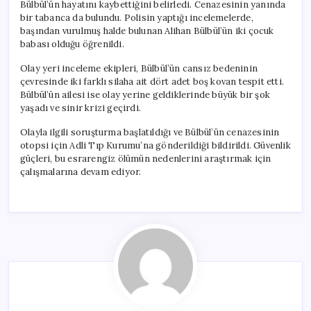
Bülbül’ün hayatını kaybettiğini belirledi. Cenazesinin yanında
bir tabanca da bulundu. Polisin yaptığı incelemelerde,
başından vurulmuş halde bulunan Alihan Bülbül’ün iki çocuk
babası olduğu öğrenildi.
Olay yeri inceleme ekipleri, Bülbül’ün cansız bedeninin
çevresinde iki farklı silaha ait dört adet boş kovan tespit etti.
Bülbül’ün ailesi ise olay yerine geldiklerinde büyük bir şok
yaşadı ve sinir krizi geçirdi.
Olayla ilgili soruşturma başlatıldığı ve Bülbül’ün cenazesinin
otopsi için Adli Tıp Kurumu’na gönderildiği bildirildi. Güvenlik
güçleri, bu esrarengiz ölümün nedenlerini araştırmak için
çalışmalarına devam ediyor.