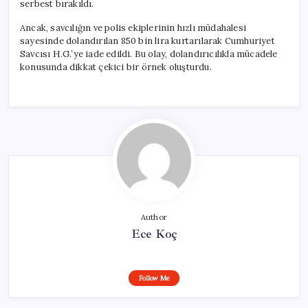
serbest bırakıldı.
Ancak, savcılığın ve polis ekiplerinin hızlı müdahalesi
sayesinde dolandırılan 850 bin lira kurtarılarak Cumhuriyet
Savcısı H.G.’ye iade edildi. Bu olay, dolandırıcılıkla mücadele
konusunda dikkat çekici bir örnek oluşturdu.
Author
Ece Koç
Follow Me