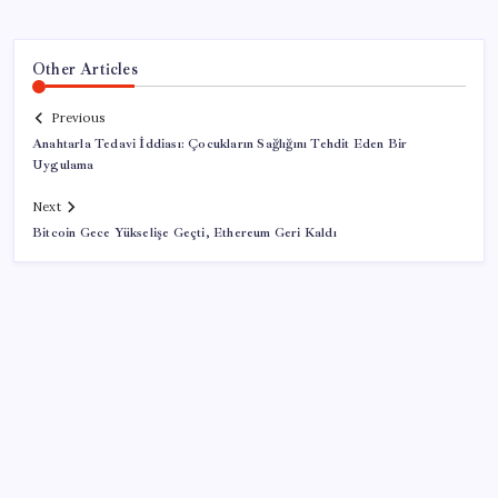
Other Articles
Previous
Anahtarla Tedavi İddiası: Çocukların Sağlığını Tehdit Eden Bir
Uygulama
Next
Bitcoin Gece Yükselişe Geçti, Ethereum Geri Kaldı
SON YAZILAR