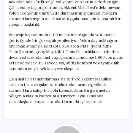
noktalarında sürdürdüğü yol yapım ve onarım seferberliğini
Çal ilçesine taşımış durumda. Akkent Mahallesi’ndeki mevcut
yolun ekonomik ömrünü doldurmasının ardından, modern
standartlara uygun sıcak asfalt uygulaması için kapsamlı bir
çalışma başlatıldı.
Bu proje kapsamında 1.100 metre uzunluğunda ve 8 metre
genişliğinde bir güzergâh yenileniyor. Yolun dayanıklılığını
artırmak amacıyla ilk etapta 3.500 ton PMT (Plent Miks
Temel) serimi gerçekleştirildi. Temel hazırlıkların ardından
devam edecek olan üst yapı çalışmalarında ise 1.900 ton sıcak
asfalt serilecek. Bu sayede yol, sürüş konforu ve dayanıklılık
açısından en yüksek seviyeye ulaşacak.
Çalışmaların tamamlanmasıyla birlikte Akkent Mahallesi
sakinleri, toz ve çukur sorunlarından arınmış, yüksek
standartlara sahip bir yola kavuşacaklar. Bu gelişmeler,
bölgenin ulaşım kalitesini artırırken, aynı zamanda
vatandaşların yaşam standartlarını da iyileştirecek.