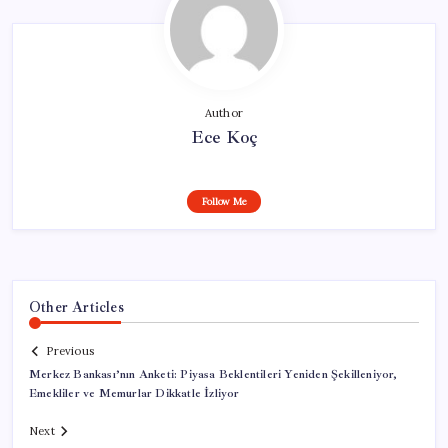
Author
Ece Koç
Follow Me
Other Articles
Previous
Merkez Bankası’nın Anketi: Piyasa Beklentileri Yeniden Şekilleniyor,
Emekliler ve Memurlar Dikkatle İzliyor
Next