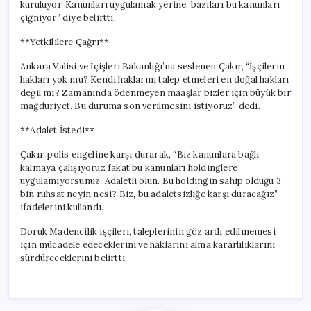
kuruluyor. Kanunları uygulamak yerine, bazıları bu kanunları
çiğniyor” diye belirtti.
**Yetkililere Çağrı**
Ankara Valisi ve İçişleri Bakanlığı’na seslenen Çakır, “İşçilerin
hakları yok mu? Kendi haklarını talep etmeleri en doğal hakları
değil mi? Zamanında ödenmeyen maaşlar bizler için büyük bir
mağduriyet. Bu duruma son verilmesini istiyoruz” dedi.
**Adalet İstedi**
Çakır, polis engeline karşı durarak, “Biz kanunlara bağlı
kalmaya çalışıyoruz fakat bu kanunları holdinglere
uygulamıyorsunuz. Adaletli olun. Bu holdingin sahip olduğu 3
bin ruhsat neyin nesi? Biz, bu adaletsizliğe karşı duracağız”
ifadelerini kullandı.
Doruk Madencilik işçileri, taleplerinin göz ardı edilmemesi
için mücadele edeceklerini ve haklarını alma kararlılıklarını
sürdüreceklerini belirtti.