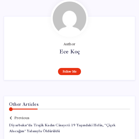
Author
Ece Koç
Follow Me
Other Articles
Previous
Diyarbakır’da Trajik Kadın Cinayeti: 19 Yaşındaki Helin, ‘Çiçek
Alacağım’ Yalanıyla Öldürüldü