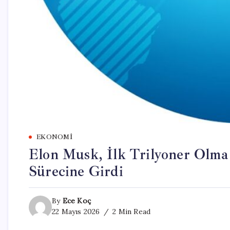
EKONOMI
Elon Musk, İlk Trilyoner Olma
Sürecine Girdi
By
Ece Koç
22 Mayıs 2026
2 Min Read