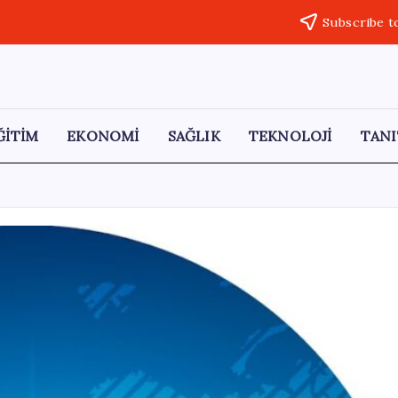
Subscribe t
ĞİTİM
EKONOMİ
SAĞLIK
TEKNOLOJİ
TANI