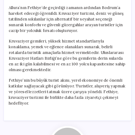
Allura’nın Fethiye’de geçirdiği zamanın ardından Bodrum’a
hareket edeceği öğrenildi. Kruvaziyer turizmi, deniz ve güneş
tatilinden sıkılanlar için alternatif bir seyahat seçeneği
sunarak konforlu ve güvenli güzergahlar arayan turistler için
cazip bir yolculuk fırsatı oluşturuyor.
Kruvaziyer gemileri, yüksek hizmet standartlarıyla
konaklama, yemek ve eğlence olanakları sunarak, belirli
rotalarda turistik amaçlarla hizmet vermektedir. Uluslararası
Kruvaziyer Hatları Birliği’ne göre bu gemilerin derin sularda
en az iki gün kalabilmesi ve en az 100 yolcu kapasitesine sahip
olması gerekmektedir.
Fethiye’nin bu büyük turist akını, yerel ekonomiye de önemli
katkılar sağlayacak gibi görünüyor. Turistler, alışveriş yapmak
ve yöresel lezzetleri tatmak üzere çarşıya yöneldi. Fethiye,
kruvaziyer turizmi ile birlikte daha fazla ziyaretçi çekmeyi
hedefliyor.