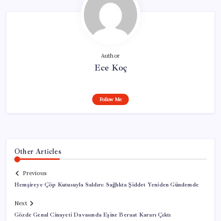
Author
Ece Koç
Follow Me
Other Articles
Previous
Hemşireye Çöp Kutusuyla Saldırı: Sağlıkta Şiddet Yeniden Gündemde
Next
Gözde Genal Cinayeti Davasında Eşine Beraat Kararı Çıktı