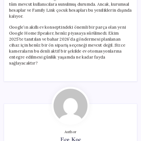
tüm mevcut kullanıcılara sunulmuş durumda. Ancak, kurumsal
hesaplar ve Family Link çocuk hesapları bu yeniliklerin dışında
kalıyor.
Google’ın akıllı ev konseptindeki önemli bir parça olan yeni
Google Home Speaker, henüz piyasaya sürülmedi. Ekim
2025’te tanıtılan ve bahar 2026’da göndermesi planlanan
cihaz için henüz bir ön sipariş seçeneği mevcut değil. Sizce
kameraların bu denli aktif bir şekilde ev otomasyonlarına
entegre edilmesi günlük yaşamda ne kadar fayda
sağlayacaktır?
Author
Ece Koç