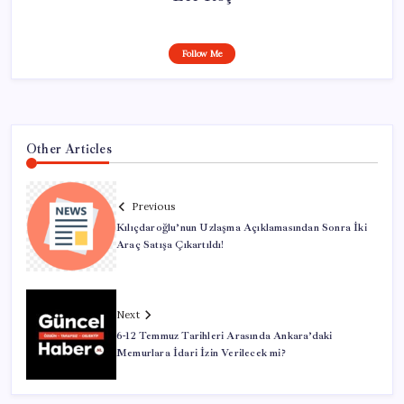
Follow Me
Other Articles
Previous
Kılıçdaroğlu’nun Uzlaşma Açıklamasından Sonra İki
Araç Satışa Çıkartıldı!
Next
6-12 Temmuz Tarihleri Arasında Ankara’daki
Memurlara İdari İzin Verilecek mi?