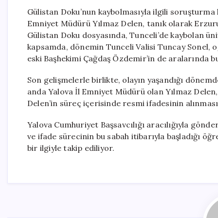
Gülistan Doku’nun kaybolmasıyla ilgili soruşturm
Emniyet Müdürü Yılmaz Delen, tanık olarak Erzurum
Gülistan Doku dosyasında, Tunceli’de kaybolan ünive
kapsamda, dönemin Tunceli Valisi Tuncay Sonel, o
eski Başhekimi Çağdaş Özdemir’in de aralarında bul
Son gelişmelerle birlikte, olayın yaşandığı dönem
anda Yalova İl Emniyet Müdürü olan Yılmaz Delen, E
Delen’in süreç içerisinde resmi ifadesinin alınması
Yalova Cumhuriyet Başsavcılığı aracılığıyla gönder
ve ifade sürecinin bu sabah itibarıyla başladığı öğ
bir ilgiyle takip ediliyor.