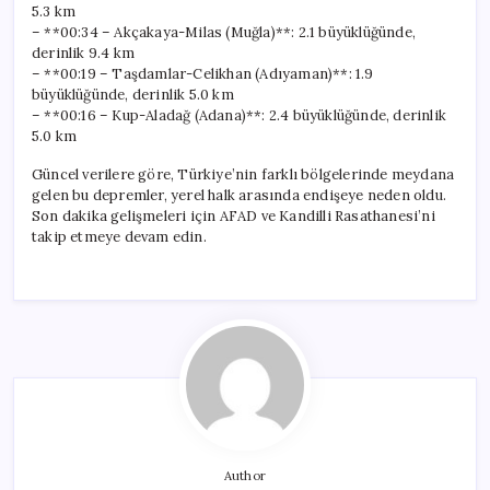
5.3 km
– **00:34 – Akçakaya-Milas (Muğla)**: 2.1 büyüklüğünde,
derinlik 9.4 km
– **00:19 – Taşdamlar-Celikhan (Adıyaman)**: 1.9
büyüklüğünde, derinlik 5.0 km
– **00:16 – Kup-Aladağ (Adana)**: 2.4 büyüklüğünde, derinlik
5.0 km
Güncel verilere göre, Türkiye’nin farklı bölgelerinde meydana
gelen bu depremler, yerel halk arasında endişeye neden oldu.
Son dakika gelişmeleri için AFAD ve Kandilli Rasathanesi’ni
takip etmeye devam edin.
Author