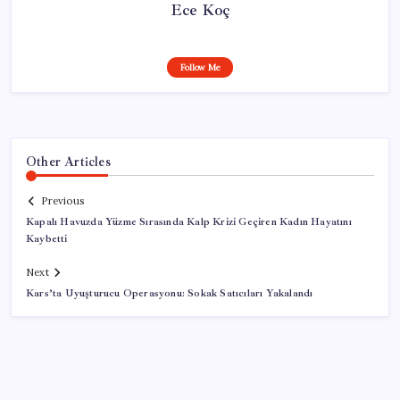
Ece Koç
Follow Me
Other Articles
Previous
Kapalı Havuzda Yüzme Sırasında Kalp Krizi Geçiren Kadın Hayatını
Kaybetti
Next
Kars’ta Uyuşturucu Operasyonu: Sokak Satıcıları Yakalandı