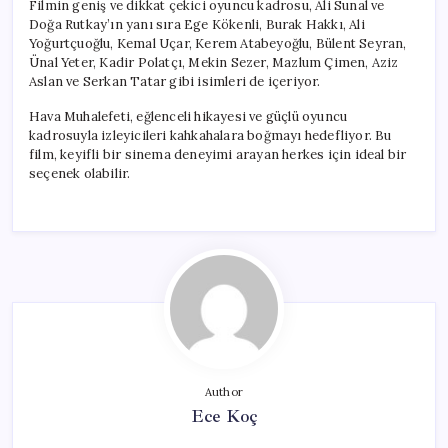
Filmin geniş ve dikkat çekici oyuncu kadrosu, Ali Sunal ve
Doğa Rutkay’ın yanı sıra Ege Kökenli, Burak Hakkı, Ali
Yoğurtçuoğlu, Kemal Uçar, Kerem Atabeyoğlu, Bülent Seyran,
Ünal Yeter, Kadir Polatçı, Mekin Sezer, Mazlum Çimen, Aziz
Aslan ve Serkan Tatar gibi isimleri de içeriyor.
Hava Muhalefeti, eğlenceli hikayesi ve güçlü oyuncu
kadrosuyla izleyicileri kahkahalara boğmayı hedefliyor. Bu
film, keyifli bir sinema deneyimi arayan herkes için ideal bir
seçenek olabilir.
Author
Ece Koç