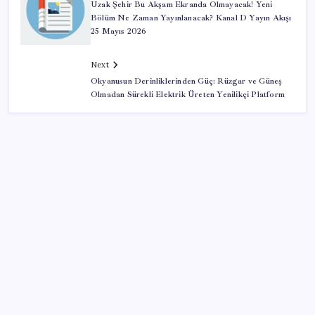
Uzak Şehir Bu Akşam Ekranda Olmayacak! Yeni
Bölüm Ne Zaman Yayınlanacak? Kanal D Yayın Akışı
25 Mayıs 2026
Next
Okyanusun Derinliklerinden Güç: Rüzgar ve Güneş
Olmadan Sürekli Elektrik Üreten Yenilikçi Platform
SON YAZILAR
Altını geride bıraktı: Gümüş fiyatlarında tarihi
yükseliş