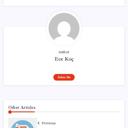
Author
Ece Koç
Follow Me
Other Articles
Previous