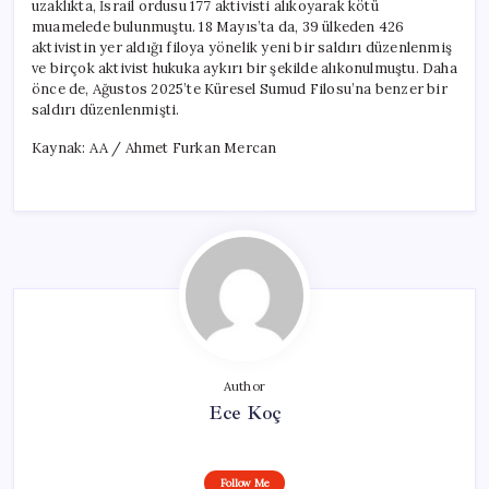
uzaklıkta, İsrail ordusu 177 aktivisti alıkoyarak kötü
muamelede bulunmuştu. 18 Mayıs’ta da, 39 ülkeden 426
aktivistin yer aldığı filoya yönelik yeni bir saldırı düzenlenmiş
ve birçok aktivist hukuka aykırı bir şekilde alıkonulmuştu. Daha
önce de, Ağustos 2025’te Küresel Sumud Filosu’na benzer bir
saldırı düzenlenmişti.
Kaynak: AA / Ahmet Furkan Mercan
Author
Ece Koç
Follow Me