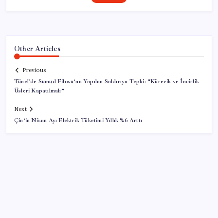
Other Articles
Previous
Tünel’de Sumud Filosu’na Yapılan Saldırıya Tepki: “Kürecik ve İncirlik
Üsleri Kapatılmalı”
Next
Çin’in Nisan Ayı Elektrik Tüketimi Yıllık %6 Arttı