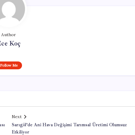
Author
Ece Koç
Follow Me
Next
ası
Sarıgöl’de Ani Hava Değişimi Tarımsal Üretimi Olumsuz
Etkiliyor