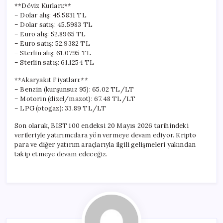
**Döviz Kurları:**
– Dolar alış: 45.5831 TL
– Dolar satış: 45.5983 TL
– Euro alış: 52.8965 TL
– Euro satış: 52.9382 TL
– Sterlin alış: 61.0795 TL
– Sterlin satış: 61.1254 TL
**Akaryakıt Fiyatları:**
– Benzin (kurşunsuz 95): 65.02 TL/LT
– Motorin (dizel/mazot): 67.48 TL/LT
– LPG (otogaz): 33.89 TL/LT
Son olarak, BIST 100 endeksi 20 Mayıs 2026 tarihindeki
verileriyle yatırımcılara yön vermeye devam ediyor. Kripto
para ve diğer yatırım araçlarıyla ilgili gelişmeleri yakından
takip etmeye devam edeceğiz.