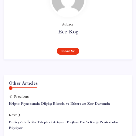
Author
Ece Koç
Follow Me
Other Articles
Previous
Kripto Piyasasında Düşüş: Bitcoin ve Ethereum Zor Durumda
Next
Bolivya’da İstifa Talepleri Artıyor: Başkan Paz’a Karşı Protestolar
Büyüyor