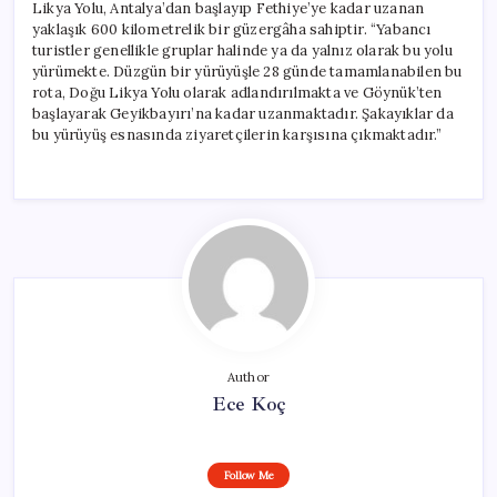
Likya Yolu, Antalya’dan başlayıp Fethiye’ye kadar uzanan
yaklaşık 600 kilometrelik bir güzergâha sahiptir. “Yabancı
turistler genellikle gruplar halinde ya da yalnız olarak bu yolu
yürümekte. Düzgün bir yürüyüşle 28 günde tamamlanabilen bu
rota, Doğu Likya Yolu olarak adlandırılmakta ve Göynük’ten
başlayarak Geyikbayırı’na kadar uzanmaktadır. Şakayıklar da
bu yürüyüş esnasında ziyaretçilerin karşısına çıkmaktadır.”
Author
Ece Koç
Follow Me