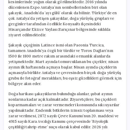
kesimlerinde yoğun olarak görülmektedir. 2016 yılında
düzenlenen Expo Antalya’nın sembollerinden biri olan
şakayık, Anadolu’da ‘ayı gülü’ olarak da bilinir. Türkiye’de en
çok Antalya’da yetişen şakayıklar, doğa yürüyüş grupları ve
gezginler tarafından özellikle Konyaaltı ilçesindeki
Hisarçandır Ekizce Yaylası Sarıçınar bölgesinde sıklıkla
ziyaret edilmektedir.
Şakayık çiçeğinin Latince ismi olan Paeonia Turcica,
tamamen Anadolu’ya özgü bir türdür ve Toros Dağları’nın
1500 ile 1800 metre rakım arasındaki ormanlık alanlarda
yetişmektedir. Mart ayında tomurcuklanan bu çiçekler, nisan
ayının ilk haftasında açmaya başlar. Nisan ayında çiçeklerin
açmasıyla birlikte Antalya ve çevresinden birçok doğa yürüyüş
grubu ile fotoğraf meraklıları, bu eşsiz güzellikleri görmek için
bölgeye akın eder.
Doğa harikası şakayıkların bulunduğu alanlar, şubat ayının
sonlarına kadar açık kalmaktadır. Ziyaretçilere, bu çiçekleri
koparmamaları ve zarar vermemeleri konusunda sıkı uyarılar
yapılmaktadır. Endemik bitkilerin izinsiz toplanması veya
zarar verilmesi, 2872 sayılı Çevre Kanunu’nun 20. maddesi ve
4915 sayılı Kara Avcılığı Kanunu çerçevesinde ‘Biyolojik
çeşitliliği tahrip etme’ suçu olarak kabul edilir. 2026 yılı