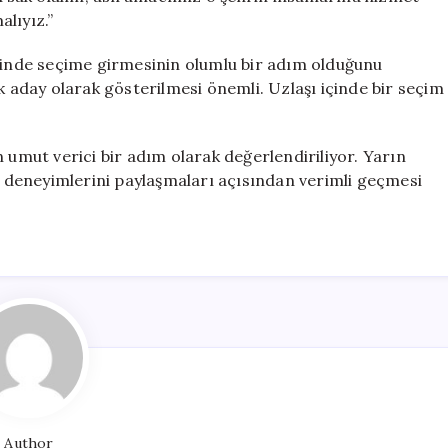
lıyız.”
isinde seçime girmesinin olumlu bir adım olduğunu
k aday olarak gösterilmesi önemli. Uzlaşı içinde bir seçim
 umut verici bir adım olarak değerlendiriliyor. Yarın
ve deneyimlerini paylaşmaları açısından verimli geçmesi
Author