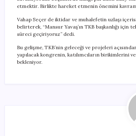
etmektir. Birlikte hareket etmenin önemini kavrama
Vahap Seçer de iktidar ve muhalefetin uzlaşı içer
belirterek, “Mansur Yavaş’ın TKB başkanlığı için te
süreci geçiriyoruz” dedi.
Bu gelişme, TKB’nin geleceği ve projeleri açısından
yapılacak kongrenin, katılımcıların birikimlerini 
bekleniyor.