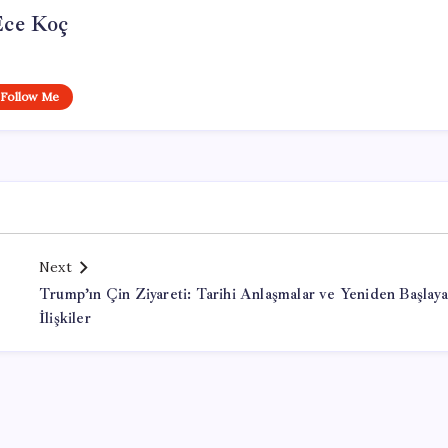
Ece Koç
Follow Me
Next
Trump’ın Çin Ziyareti: Tarihi Anlaşmalar ve Yeniden Başlay
İlişkiler