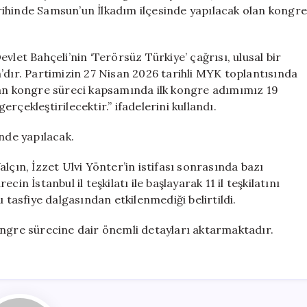
için
ihinde Samsun’un İlkadım ilçesinde yapılacak olan kongre
vlet Bahçeli’nin ‘Terörsüz Türkiye’ çağrısı, ulusal bir
’dır. Partimizin 27 Nisan 2026 tarihli MYK toplantısında
lan kongre süreci kapsamında ilk kongre adımımız 19
çekleştirilecektir.” ifadelerini kullandı.
inde yapılacak.
lçın, İzzet Ulvi Yönter’in istifası sonrasında bazı
in İstanbul il teşkilatı ile başlayarak 11 il teşkilatını
 tasfiye dalgasından etkilenmediği belirtildi.
ongre sürecine dair önemli detayları aktarmaktadır.