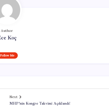
Author
Ece Koç
Follow Me
Next
MHP’nin Kongre Takvimi Açıklandı!