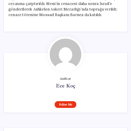
cezasına çarptırıldı. Mem’in cenazesi daha sonra İsrail’e
gönderilerek Ashkelon Askeri Mezarlığı’nda toprağa verildi;
cenaze törenine Mossad Başkanı Barnea da katıldı.
Author
Ece Koç
Follow Me