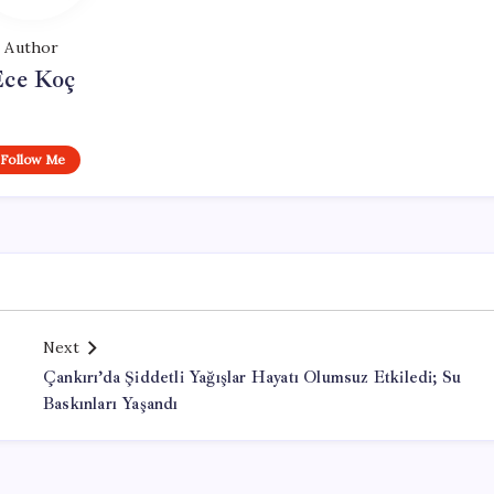
Author
Ece Koç
Follow Me
Next
Çankırı’da Şiddetli Yağışlar Hayatı Olumsuz Etkiledi; Su
Baskınları Yaşandı