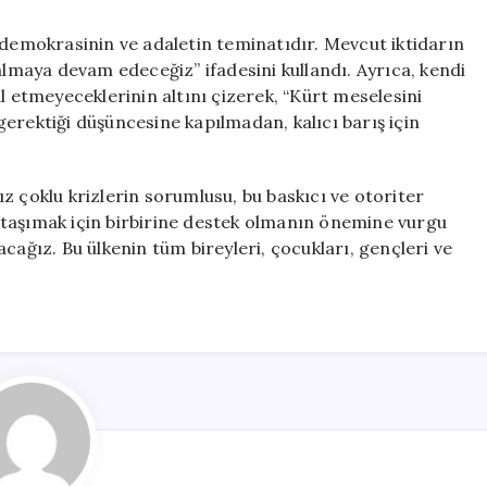
 demokrasinin ve adaletin teminatıdır. Mevcut iktidarın
maya devam edeceğiz” ifadesini kullandı. Ayrıca, kendi
l etmeyeceklerinin altını çizerek, “Kürt meselesini
erektiği düşüncesine kapılmadan, kalıcı barış için
z çoklu krizlerin sorumlusu, bu baskıcı ve otoriter
ğe taşımak için birbirine destek olmanın önemine vurgu
cağız. Bu ülkenin tüm bireyleri, çocukları, gençleri ve