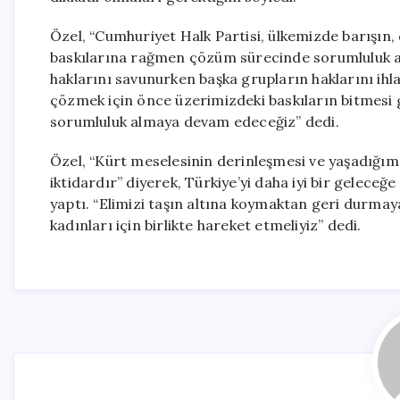
Özel, “Cumhuriyet Halk Partisi, ülkemizde barışın,
baskılarına rağmen çözüm sürecinde sorumluluk al
haklarını savunurken başka grupların haklarını ihla
çözmek için önce üzerimizdeki baskıların bitmesi g
sorumluluk almaya devam edeceğiz” dedi.
Özel, “Kürt meselesinin derinleşmesi ve yaşadığımı
iktidardır” diyerek, Türkiye’yi daha iyi bir gelece
yaptı. “Elimizi taşın altına koymaktan geri durmaya
kadınları için birlikte hareket etmeliyiz” dedi.