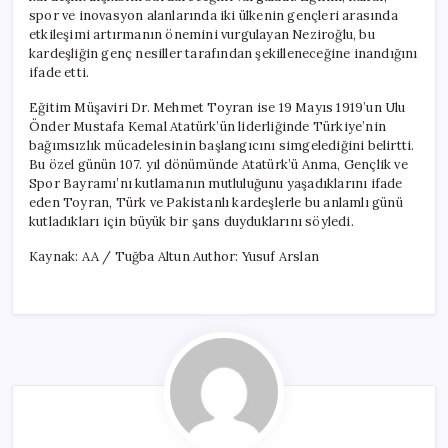
spor ve inovasyon alanlarında iki ülkenin gençleri arasında
etkileşimi artırmanın önemini vurgulayan Neziroğlu, bu
kardeşliğin genç nesiller tarafından şekilleneceğine inandığını
ifade etti.
Eğitim Müşaviri Dr. Mehmet Toyran ise 19 Mayıs 1919’un Ulu
Önder Mustafa Kemal Atatürk’ün liderliğinde Türkiye’nin
bağımsızlık mücadelesinin başlangıcını simgelediğini belirtti.
Bu özel günün 107. yıl dönümünde Atatürk’ü Anma, Gençlik ve
Spor Bayramı’nı kutlamanın mutluluğunu yaşadıklarını ifade
eden Toyran, Türk ve Pakistanlı kardeşlerle bu anlamlı günü
kutladıkları için büyük bir şans duyduklarını söyledi.
Kaynak: AA / Tuğba Altun Author: Yusuf Arslan