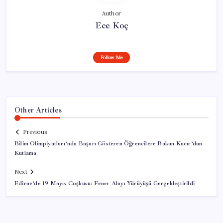
Author
Ece Koç
Follow Me
Other Articles
Previous
Bilim Olimpiyatları’nda Başarı Gösteren Öğrencilere Bakan Kacır’dan
Kutlama
Next
Edirne’de 19 Mayıs Coşkusu: Fener Alayı Yürüyüşü Gerçekleştirildi