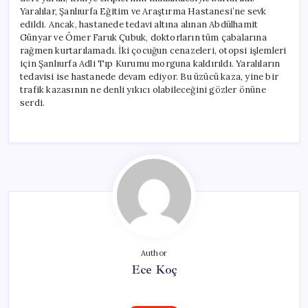
Yaralılar, Şanlıurfa Eğitim ve Araştırma Hastanesi’ne sevk
edildi. Ancak, hastanede tedavi altına alınan Abdülhamit
Günyar ve Ömer Faruk Çubuk, doktorların tüm çabalarına
rağmen kurtarılamadı. İki çocuğun cenazeleri, otopsi işlemleri
için Şanlıurfa Adli Tıp Kurumu morguna kaldırıldı. Yaralıların
tedavisi ise hastanede devam ediyor. Bu üzücü kaza, yine bir
trafik kazasının ne denli yıkıcı olabileceğini gözler önüne
serdi.
Author
Ece Koç