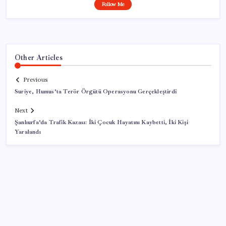
Follow Me
Other Articles
Previous
Suriye, Humus’ta Terör Örgütü Operasyonu Gerçekleştirdi
Next
Şanlıurfa’da Trafik Kazası: İki Çocuk Hayatını Kaybetti, İki Kişi
Yaralandı