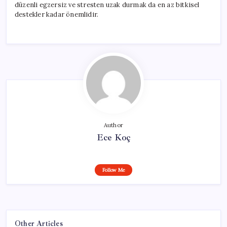
düzenli egzersiz ve stresten uzak durmak da en az bitkisel
destekler kadar önemlidir.
Author
Ece Koç
Follow Me
Other Articles