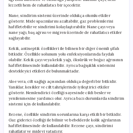
lezzetli hem de rahatlatıcı bir içecektir.
Nane, sindirim sistemi üzerinde oldukça olumlu etkiler
gösterir. Mide spazmlarını azaltabilir, gaz problemlerini
hafifletebilir ve sindirimi kolaylaştırabilir. Nane çayı veya
nane yağı, baş ağrısı ve migren üzerinde de rahatlatıcı etkiler
sağlayabilir.
Kekik, antiseptik özellikleri ile bilinen bir diğer önemli şifalı
bitkidir. Özellikle solunum yolu enfeksiyonlarında faydalı
olabilir. Kekik çayı veya kekik yağı, öksürük ve boğaz ağrısının
hafifletilmesinde kullanılabilir. Ayrıca bağışıklık sistemini
destekleyici etkileri de bulunmaktadır.
Aloe vera, cilt sağlığı açısından oldukça değerli bir bitkidir.
Yanıklar, kesikler ve cilt tahrişlerinde iyileştirici etkiler
gösterir. Nemlendirici özelliği sayesinde cildi besler ve
yenilenmesine yardımcı olur. Ayrıca bazı durumlarda sindirim
sistemi için de kullanılabilir.
Rezene, özellikle sindirim sorunlarına karşı etkili bir bitkidir.
Gaz giderici özelliği ile bilinir ve bebeklerde kolik ağrılarının
hafifletilmesinde de kullanılabilir. Rezene çayı, sindirimi
rahatlatır ve mideyi yatıştırır.