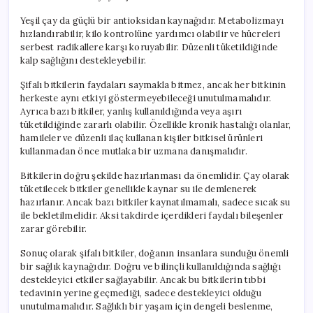
Yeşil çay da güçlü bir antioksidan kaynağıdır. Metabolizmayı
hızlandırabilir, kilo kontrolüne yardımcı olabilir ve hücreleri
serbest radikallere karşı koruyabilir. Düzenli tüketildiğinde
kalp sağlığını destekleyebilir.
Şifalı bitkilerin faydaları saymakla bitmez, ancak her bitkinin
herkeste aynı etkiyi göstermeyebileceği unutulmamalıdır.
Ayrıca bazı bitkiler, yanlış kullanıldığında veya aşırı
tüketildiğinde zararlı olabilir. Özellikle kronik hastalığı olanlar,
hamileler ve düzenli ilaç kullanan kişiler bitkisel ürünleri
kullanmadan önce mutlaka bir uzmana danışmalıdır.
Bitkilerin doğru şekilde hazırlanması da önemlidir. Çay olarak
tüketilecek bitkiler genellikle kaynar su ile demlenerek
hazırlanır. Ancak bazı bitkiler kaynatılmamalı, sadece sıcak su
ile bekletilmelidir. Aksi takdirde içerdikleri faydalı bileşenler
zarar görebilir.
Sonuç olarak şifalı bitkiler, doğanın insanlara sunduğu önemli
bir sağlık kaynağıdır. Doğru ve bilinçli kullanıldığında sağlığı
destekleyici etkiler sağlayabilir. Ancak bu bitkilerin tıbbi
tedavinin yerine geçmediği, sadece destekleyici olduğu
unutulmamalıdır. Sağlıklı bir yaşam için dengeli beslenme,