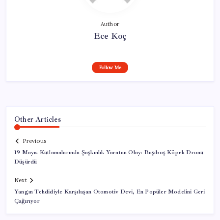
Author
Ece Koç
Follow Me
Other Articles
Previous
19 Mayıs Kutlamalarında Şaşkınlık Yaratan Olay: Başıboş Köpek Dronu
Düşürdü
Next
Yangın Tehdidiyle Karşılaşan Otomotiv Devi, En Popüler Modelini Geri
Çağırıyor