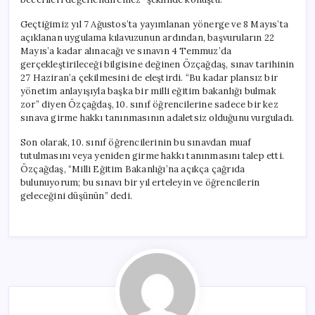
Geçtiğimiz yıl 7 Ağustos’ta yayımlanan yönerge ve 8 Mayıs’ta
açıklanan uygulama kılavuzunun ardından, başvuruların 22
Mayıs’a kadar alınacağı ve sınavın 4 Temmuz’da
gerçekleştirileceği bilgisine değinen Özçağdaş, sınav tarihinin
27 Haziran’a çekilmesini de eleştirdi. “Bu kadar plansız bir
yönetim anlayışıyla başka bir milli eğitim bakanlığı bulmak
zor” diyen Özçağdaş, 10. sınıf öğrencilerine sadece bir kez
sınava girme hakkı tanınmasının adaletsiz olduğunu vurguladı.
Son olarak, 10. sınıf öğrencilerinin bu sınavdan muaf
tutulmasını veya yeniden girme hakkı tanınmasını talep etti.
Özçağdaş, “Milli Eğitim Bakanlığı’na açıkça çağrıda
bulunuyorum; bu sınavı bir yıl erteleyin ve öğrencilerin
geleceğini düşünün” dedi.