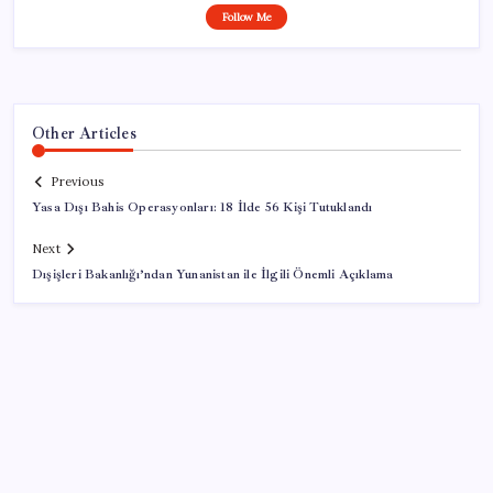
Follow Me
Other Articles
Previous
Yasa Dışı Bahis Operasyonları: 18 İlde 56 Kişi Tutuklandı
Next
Dışişleri Bakanlığı’ndan Yunanistan ile İlgili Önemli Açıklama