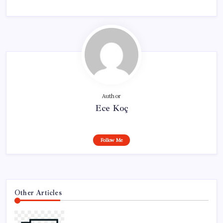
Author
Ece Koç
Follow Me
Other Articles