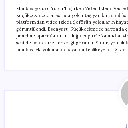
Minibüs Şoförü Yolcu Taşırken Video İzledi Post
Küçükçekmece arasında yolcu taşıyan bir minibüs 
platformdan video izledi. Şoförün yolcuların hayat
görüntülendi. Esenyurt-Küçükçekmece hattında çal
paneline aparatla tutturduğu cep telefonundan vid
şekilde uzun süre ilerlediği görüldü. Şoför, yolcu
minibüsteki yolcuların hayatını tehlikeye attığı an