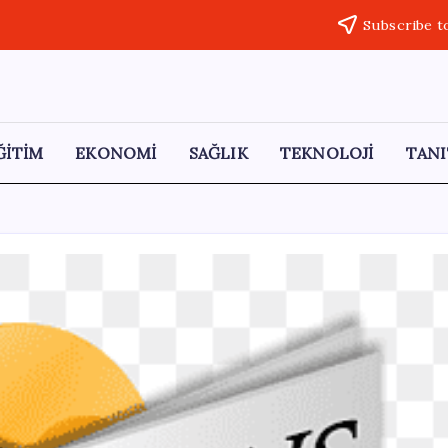
Subscribe t
ĞİTİM
EKONOMİ
SAĞLIK
TEKNOLOJİ
TANI