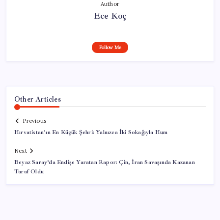
Author
Ece Koç
Follow Me
Other Articles
Previous
Hırvatistan’ın En Küçük Şehri: Yalnızca İki Sokağıyla Hum
Next
Beyaz Saray’da Endişe Yaratan Rapor: Çin, İran Savaşında Kazanan
Taraf Oldu