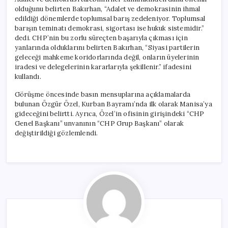
olduğunu belirten Bakırhan, “Adalet ve demokrasinin ihmal
edildiği dönemlerde toplumsal barış zedeleniyor. Toplumsal
barışın teminatı demokrasi, sigortası ise hukuk sistemidir.”
dedi. CHP’nin bu zorlu süreçten başarıyla çıkması için
yanlarında olduklarını belirten Bakırhan, “Siyasi partilerin
geleceği mahkeme koridorlarında değil, onların üyelerinin
iradesi ve delegelerinin kararlarıyla şekillenir.” ifadesini
kullandı.
Görüşme öncesinde basın mensuplarına açıklamalarda
bulunan Özgür Özel, Kurban Bayramı’nda ilk olarak Manisa’ya
gideceğini belirtti. Ayrıca, Özel’in ofisinin girişindeki “CHP
Genel Başkanı” unvanının “CHP Grup Başkanı” olarak
değiştirildiği gözlemlendi.