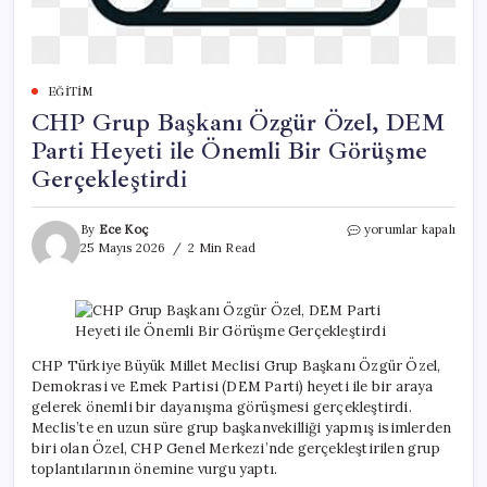
EĞITIM
CHP Grup Başkanı Özgür Özel, DEM
Parti Heyeti ile Önemli Bir Görüşme
Gerçekleştirdi
CHP
By
Ece Koç
yorumlar kapalı
Grup
25 Mayıs 2026
2 Min Read
Başkanı
Özgür
Özel,
DEM
Parti
Heyeti
CHP Türkiye Büyük Millet Meclisi Grup Başkanı Özgür Özel,
ile
Demokrasi ve Emek Partisi (DEM Parti) heyeti ile bir araya
Önemli
gelerek önemli bir dayanışma görüşmesi gerçekleştirdi.
Bir
Meclis’te en uzun süre grup başkanvekilliği yapmış isimlerden
Görüşme
biri olan Özel, CHP Genel Merkezi’nde gerçekleştirilen grup
Gerçekleştirdi
toplantılarının önemine vurgu yaptı.
için