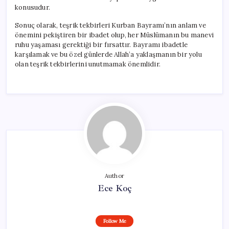
konusudur.
Sonuç olarak, teşrik tekbirleri Kurban Bayramı’nın anlam ve
önemini pekiştiren bir ibadet olup, her Müslümanın bu manevi
ruhu yaşaması gerektiği bir fırsattır. Bayramı ibadetle
karşılamak ve bu özel günlerde Allah’a yaklaşmanın bir yolu
olan teşrik tekbirlerini unutmamak önemlidir.
Author
Ece Koç
Follow Me