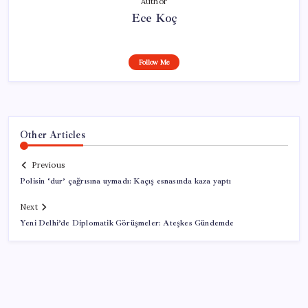
Author
Ece Koç
Follow Me
Other Articles
Previous
Polisin ‘dur’ çağrısına uymadı: Kaçış esnasında kaza yaptı
Next
Yeni Delhi’de Diplomatik Görüşmeler: Ateşkes Gündemde