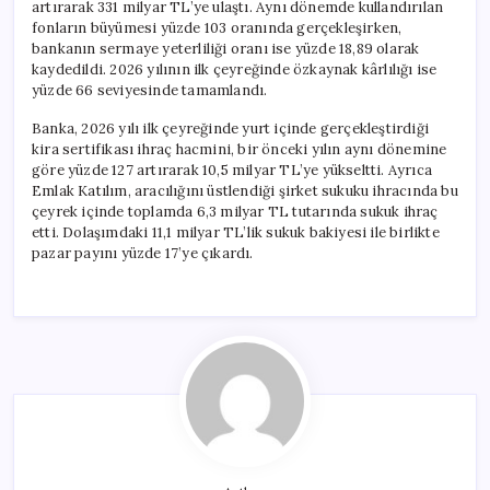
artırarak 331 milyar TL’ye ulaştı. Aynı dönemde kullandırılan
fonların büyümesi yüzde 103 oranında gerçekleşirken,
bankanın sermaye yeterliliği oranı ise yüzde 18,89 olarak
kaydedildi. 2026 yılının ilk çeyreğinde özkaynak kârlılığı ise
yüzde 66 seviyesinde tamamlandı.
Banka, 2026 yılı ilk çeyreğinde yurt içinde gerçekleştirdiği
kira sertifikası ihraç hacmini, bir önceki yılın aynı dönemine
göre yüzde 127 artırarak 10,5 milyar TL’ye yükseltti. Ayrıca
Emlak Katılım, aracılığını üstlendiği şirket sukuku ihracında bu
çeyrek içinde toplamda 6,3 milyar TL tutarında sukuk ihraç
etti. Dolaşımdaki 11,1 milyar TL’lik sukuk bakiyesi ile birlikte
pazar payını yüzde 17’ye çıkardı.