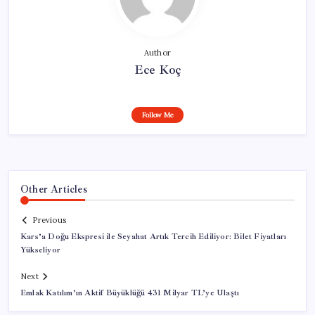
Author
Ece Koç
Follow Me
Other Articles
Previous
Kars’a Doğu Ekspresi ile Seyahat Artık Tercih Ediliyor: Bilet Fiyatları
Yükseliyor
Next
Emlak Katılım’ın Aktif Büyüklüğü 431 Milyar TL’ye Ulaştı