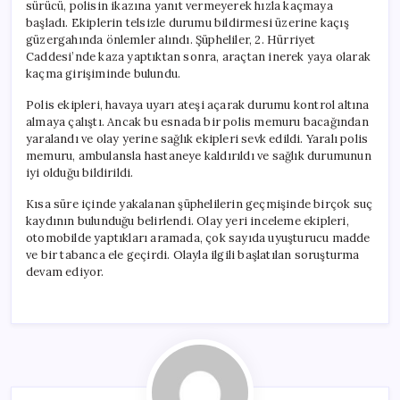
sürücü, polisin ikazına yanıt vermeyerek hızla kaçmaya
başladı. Ekiplerin telsizle durumu bildirmesi üzerine kaçış
güzergahında önlemler alındı. Şüpheliler, 2. Hürriyet
Caddesi’nde kaza yaptıktan sonra, araçtan inerek yaya olarak
kaçma girişiminde bulundu.
Polis ekipleri, havaya uyarı ateşi açarak durumu kontrol altına
almaya çalıştı. Ancak bu esnada bir polis memuru bacağından
yaralandı ve olay yerine sağlık ekipleri sevk edildi. Yaralı polis
memuru, ambulansla hastaneye kaldırıldı ve sağlık durumunun
iyi olduğu bildirildi.
Kısa süre içinde yakalanan şüphelilerin geçmişinde birçok suç
kaydının bulunduğu belirlendi. Olay yeri inceleme ekipleri,
otomobilde yaptıkları aramada, çok sayıda uyuşturucu madde
ve bir tabanca ele geçirdi. Olayla ilgili başlatılan soruşturma
devam ediyor.