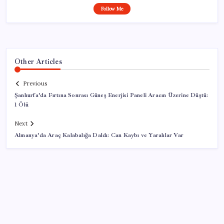
Follow Me
Other Articles
Previous
Şanlıurfa’da Fırtına Sonrası Güneş Enerjisi Paneli Aracın Üzerine Düştü:
1 Ölü
Next
Almanya’da Araç Kalabalığa Daldı: Can Kaybı ve Yaralılar Var