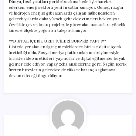
Dünya, fosil yakıtları geride bırakma hedefiyle hareket
ederken, enerji sektörü yeni fırsatlar sunuyor. Güneş, rüzgar
ve hidrojen enerjisi gibi alanlarda çalışan mühendislerin
gelecek yıllarda daha yüksek gelir elde etmeleri bekleniyor.
Özellikle çevre dostu projelerde görev alan uzmanlara yönelik
küresel ölçekte yoğun bir talep bulunuyor.
**DİJİTAL İÇERİK ÜRETİCİLERİ SÜRPRİZ YAPTI**
Listede yer alan en ilginç mesleklerden biri ise dijital içerik
üreticiliği oldu. Sosyal medya platformlarının büyümesiyle
birlikte video üreticileri, yayıncılar ve dijital eğitmenler büyük
gelirler elde ediyor. Yapay zeka analizlerine göre, özgün içerik
üreten bireylerin gelecekte de yüksek kazanç sağlamaya
devam edeceği öngörülüyor.