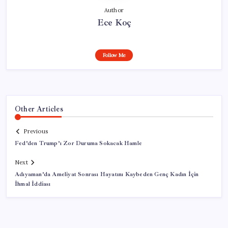
Author
Ece Koç
Follow Me
Other Articles
Previous
Fed’den Trump’ı Zor Duruma Sokacak Hamle
Next
Adıyaman’da Ameliyat Sonrası Hayatını Kaybeden Genç Kadın İçin
İhmal İddiası