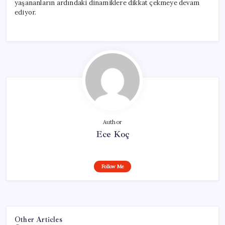
yaşananların ardındaki dinamiklere dikkat çekmeye devam
ediyor.
Author
Ece Koç
Follow Me
Other Articles