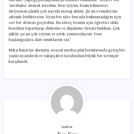
‘merhaba’ demek istedim. Ben iyiyim, bunu bilmenizi
istiyorum çünkü çok sayıda mesaj aldım. Şu an evimdeyim,
ailemle birlikteyim. Uzun bir süre burada bulunmadığım için
zor bir dönem geçirdim. Bu süreç benim için öğretici oldu;
kendimi toparlayıp dinleme ve düşünme fırsatı buldum. Çok
şükür, şu an çok iyiyim ve artık yanınızdayım. Yeni
başlangıçlara dair umutlarım var.”
Mika Raun’un durumu, sosyal medya platformlarında geniş bir
yankı uyandırdı ve takipçileri tarafından büyük bir sevinçle
karşılandı.
Author
Ece Koç