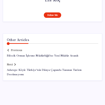
Follow Me
Other Articles
Previous
Bilecik Orman İşletme Müdürlüğü’ne Yeni Müdür Atandı
Next
Adatepe Köyü: Türkiye’nin Dünya Çapında Tanınan Turizm
Destinasyonu