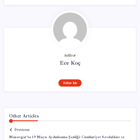
Author
Ece Koç
Follow Me
Other Articles
Previous
Manavgat’ta 19 Mayıs Aydınlanma Şenliği: Cumhuriyet Sevdalıları ve