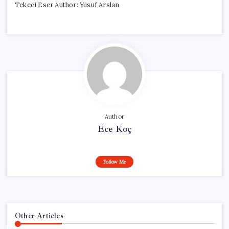
Tekeci Eser Author: Yusuf Arslan
Author
Ece Koç
Follow Me
Other Articles