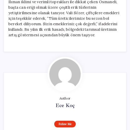
Ilıman iklimi ve verimli toprakları ile dikkat çeken Osmaneli,
başta can eriği olmak üzere çeşitli erik türlerinin
yetiştirilmesine olanak tanıyor. Vali Sözer, çiftçilere emekleri
için teşekkür ederek, “Tüm üreticilerimize bu sezon bol
bereket diliyorum. Sizin emekleriniz çok değerli,” ifadelerini
kullandı. Bu yılın ilk erik hasadı, bölgedeki tarımsal üretimin
artış göstermesi açısından büyük önem taşıyor.
Author
Ece Koç
Follow Me