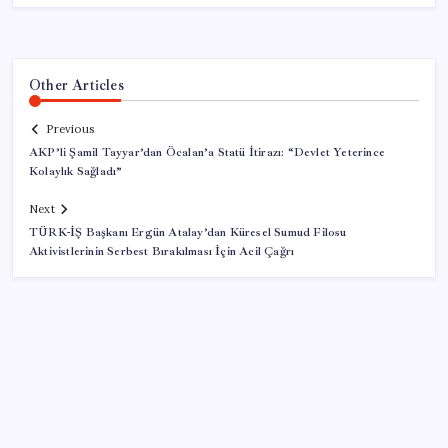
Other Articles
Previous
AKP’li Şamil Tayyar’dan Öcalan’a Statü İtirazı: “Devlet Yeterince
Kolaylık Sağladı”
Next
TÜRK-İŞ Başkanı Ergün Atalay’dan Küresel Sumud Filosu
Aktivistlerinin Serbest Bırakılması İçin Acil Çağrı