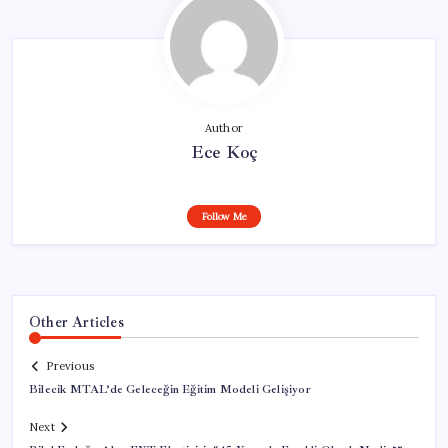
Author
Ece Koç
Follow Me
Other Articles
Previous
Bilecik MTAL’de Geleceğin Eğitim Modeli Gelişiyor
Next